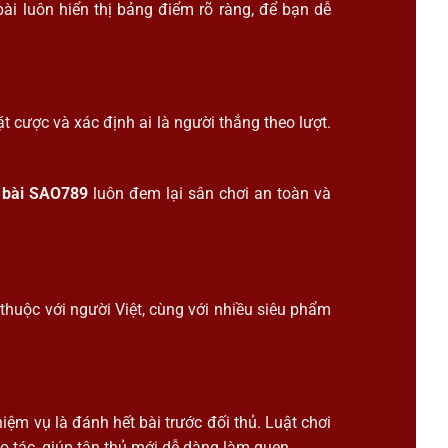
ài luôn hiển thị bảng điểm rõ ràng, để bạn dễ
 cược và xác định ai là người thắng theo lượt.
bài SAO789
luôn đem lại sân chơi an toàn và
thuộc với người Việt, cùng với nhiều siêu phẩm
iệm vụ là đánh hết bài trước đối thủ. Luật chơi
ao tác, giúp tân thủ mới dễ dàng làm quen.