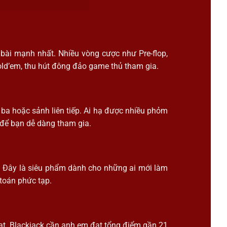
p bài mạnh nhất. Nhiều vòng cược như Pre-flop,
Hold’em, thu hút đông đảo game thủ tham gia.
ộ ba hoặc sảnh liên tiếp. Ai hạ được nhiều phỏm
 để bạn dễ dàng tham gia.
g. Đây là siêu phẩm dành cho những ai mới làm
 toán phức tạp.
t. Blackjack cần anh em đạt tổng điểm gần 21