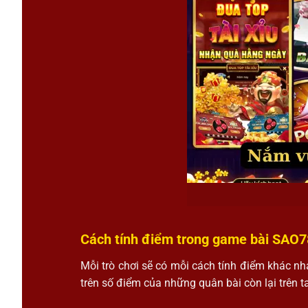
Cách tính điểm trong game bài SAO
Mỗi trò chơi sẽ có mỗi cách tính điểm khác nha
trên số điểm của những quân bài còn lại trên ta