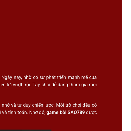
i. Ngày nay, nhờ có sự phát triển mạnh mẽ của
ện lợi vượt trội. Tay chơi dễ dàng tham gia mọi
 nhớ và tư duy chiến lược. Mỗi trò chơi đều có
 và tính toán. Nhờ đó,
game bài SAO789
được