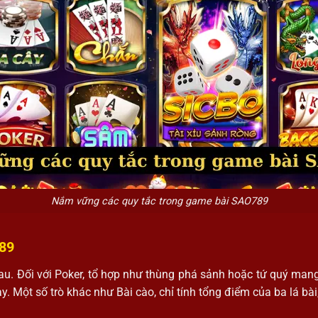
Nắm vững các quy tắc trong game bài SAO789
789
u. Đối với Poker, tổ hợp như thùng phá sảnh hoặc tứ quý mang l
y. Một số trò khác như Bài cào, chỉ tính tổng điểm của ba lá bài