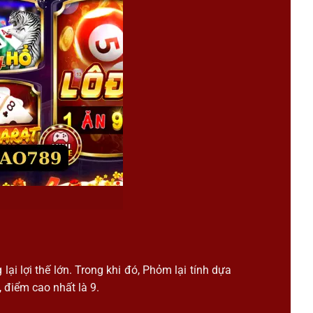
ại lợi thế lớn. Trong khi đó, Phỏm lại tính dựa
, điểm cao nhất là 9.