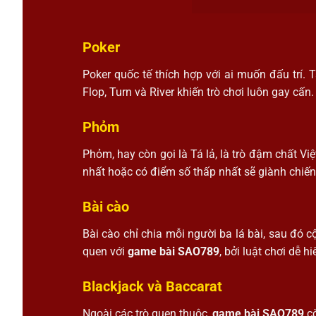
Poker
Poker quốc tế thích hợp với ai muốn đấu trí. 
Flop, Turn và River khiến trò chơi luôn gay cấn
Phỏm
Phỏm, hay còn gọi là Tá lả, là trò đậm chất Vi
nhất hoặc có điểm số thấp nhất sẽ giành chiế
Bài cào
Bài cào chỉ chia mỗi người ba lá bài, sau đó
quen với
game bài SAO789
, bởi luật chơi dễ 
Blackjack và Baccarat
Ngoài các trò quen thuộc,
game bài SAO789
cò